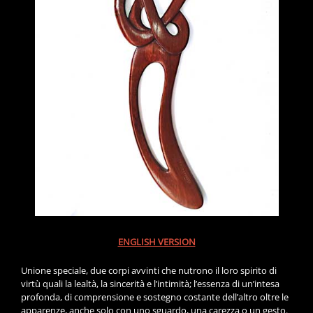
ENGLISH VERSION
Unione speciale, due corpi avvinti che nutrono il loro spirito di
virtù quali la lealtà, la sincerità e l’intimità; l’essenza di un’intesa
profonda, di comprensione e sostegno costante dell’altro oltre le
apparenze, anche solo con uno sguardo, una carezza o un gesto.