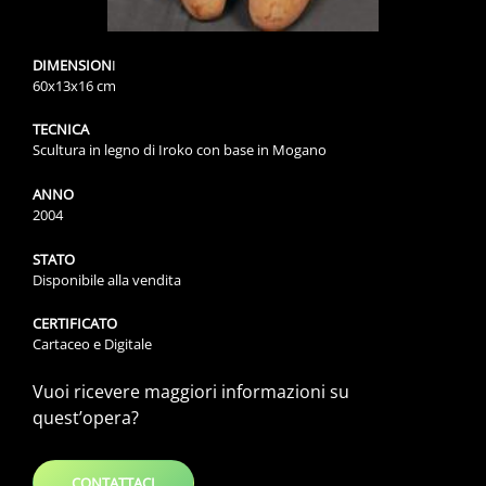
DIMENSION
I
60x13x16 cm
TECNICA
Scultura in legno di Iroko con base in Mogano
ANNO
2004
STATO
Disponibile alla vendita
CERTIFICATO
Cartaceo e Digitale
Vuoi ricevere maggiori informazioni su
quest’opera?
CONTATTACI