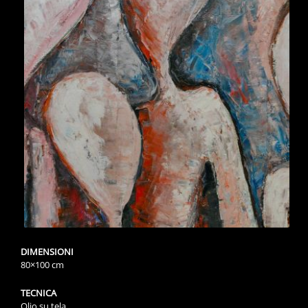
DIMENSIONI
80×100 cm
TECNICA
Olio su tela