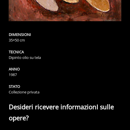
DIMENSIONI
35×50 cm
TECNICA
Dipinto olio su tela
ANNO
1987
STATO
Collezione privata
Desideri ricevere informazionI sulle
opere?