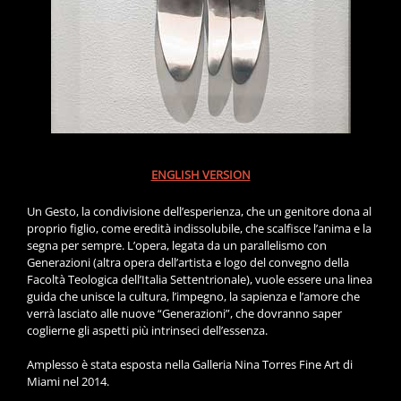
ENGLISH VERSION
Un Gesto, la condivisione dell’esperienza, che un genitore dona al
proprio figlio, come eredità indissolubile, che scalfisce l’anima e la
segna per sempre. L’opera, legata da un parallelismo con
Generazioni (altra opera dell’artista e logo del convegno della
Facoltà Teologica dell’Italia Settentrionale), vuole essere una linea
guida che unisce la cultura, l’impegno, la sapienza e l’amore che
verrà lasciato alle nuove “Generazioni”, che dovranno saper
coglierne gli aspetti più intrinseci dell’essenza.
Amplesso è stata esposta nella Galleria Nina Torres Fine Art di
Miami nel 2014.