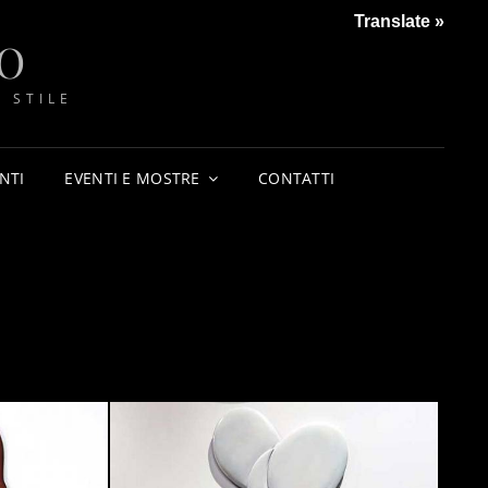
Translate »
O
 STILE
NTI
EVENTI E MOSTRE
CONTATTI