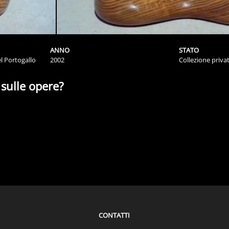
ANNO
STATO
l Portogallo
2002
Collezione priva
 sulle opere?
CONTATTI