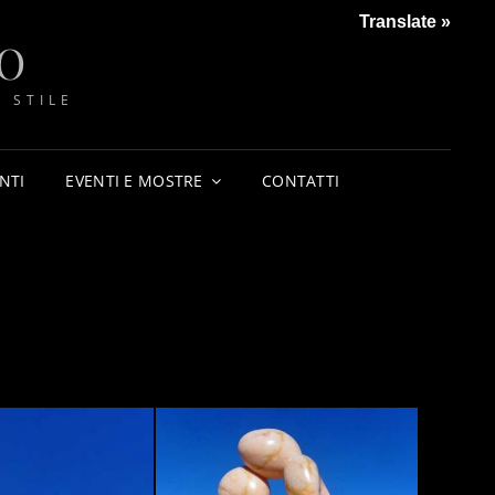
Translate »
O
 STILE
NTI
EVENTI E MOSTRE
CONTATTI