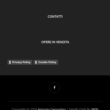
CONTATTI
OPERE IN VENDITA
Privacy Policy
Cookie Policy
Copyright © 2026
Antonio Cersosimo
|
Signify Dark By
WEN