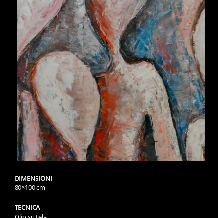
DIMENSIONI
80×100 cm
TECNICA
Olio su tela