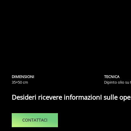
DIMENSIONI
TECNICA
35×50 cm
Dipinto olio su 
Desideri ricevere informazionI sulle ope
CONTATTACI