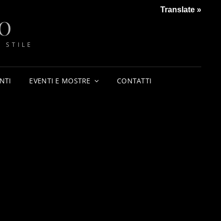
Translate »
O
 STILE
NTI
EVENTI E MOSTRE
CONTATTI