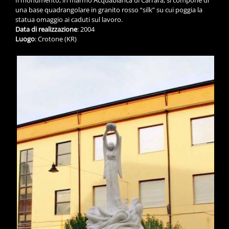
una base quadrangolare in granito rosso “silk” su cui poggia la
statua omaggio ai caduti sul lavoro.
Data di realizzazione
: 2004
Luogo
: Crotone (KR)