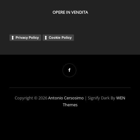
OPERE IN VENDITA
Privacy Policy
Cookie Policy
Copyright © 2026
Antonio Cersosimo
|
Signify Dark By
WEN
Themes