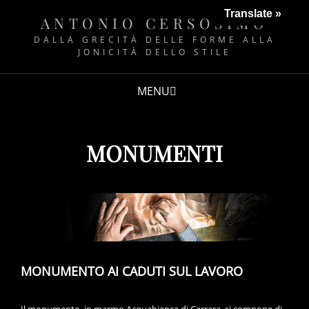
Translate »
ANTONIO CERSOSIMO
DALLA GRECITÀ DELLE FORME ALLA
JONICITÀ DELLO STILE
MENU
MONUMENTI
MONUMENTO AI CADUTI SUL LAVORO
Il monumento, in marmo Acquabianca di Carrara, si compone di