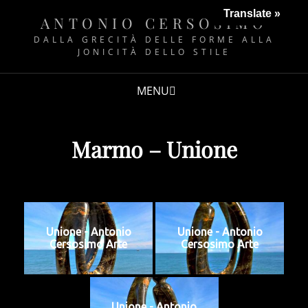
Translate »
ANTONIO CERSOSIMO
DALLA GRECITÀ DELLE FORME ALLA
JONICITÀ DELLO STILE
MENU
Marmo – Unione
Unione - Antonio
Unione - Antonio
Cersosimo Arte
Cersosimo Arte
Unione - Antonio