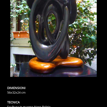
DIMENSIONI
56x32x24 cm
TECNICA
Scultura in marmo Nero Belgio