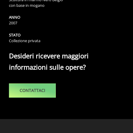
con base in mogano
ANNO
2007
STATO
Collezione privata
Desideri ricevere maggiori
informazioni sulle opere?
CONTATTACI