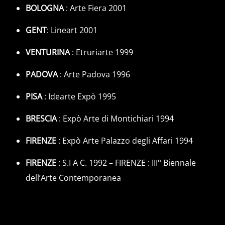
BOLOGNA
: Arte Fiera 2001
GENT
: Lineart 2001
VENTURINA
: Etruriarte 1999
PADOVA
: Arte Padova 1996
PISA
: Idearte Expò 1995
BRESCIA
: Expò Arte di Montichiari 1994
FIRENZE
: Expò Arte Palazzo degli Affari 1994
FIRENZE
: S.I A C. 1992 – FIRENZE : III° Biennale
dell’Arte Contemporanea